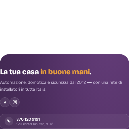
La tua casa
in buone mani
.
Automazione, domotica e sicurezza dal 2012 — con una rete di
installatori in tutta Italia.
370 120 9191
Call center lun–ven, 9–18