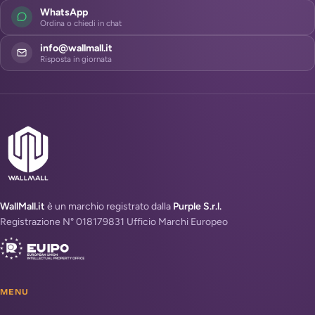
WhatsApp
Ordina o chiedi in chat
info@wallmall.it
Risposta in giornata
WallMall.it
è un marchio registrato dalla
Purple S.r.l.
Registrazione N° 018179831 Ufficio Marchi Europeo
MENU