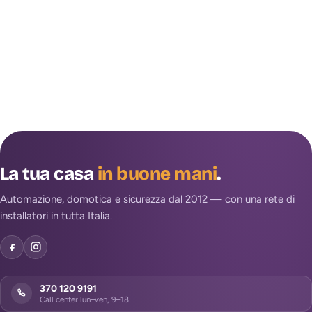
La tua casa
in buone mani
.
Automazione, domotica e sicurezza dal 2012 — con una rete di
installatori in tutta Italia.
370 120 9191
Call center lun–ven, 9–18