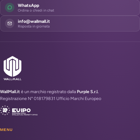
WhatsApp
Ordina o chiedi in chat
info@wallmall.it
Risposta in giornata
WallMall.it
è un marchio registrato dalla
Purple S.r.l.
Registrazione N° 018179831 Ufficio Marchi Europeo
MENU