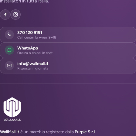
installatori in tutta Italia.
370 120 9191
Call center lun–ven, 9–18
WhatsApp
Ordina o chiedi in chat
info@wallmall.it
Risposta in giornata
WallMall.it
è un marchio registrato dalla
Purple S.r.l.