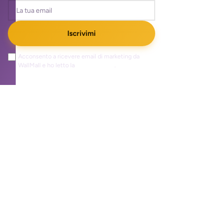
Iscrivimi
Acconsento a ricevere email di marketing da
WallMall e ho letto la
privacy policy
.