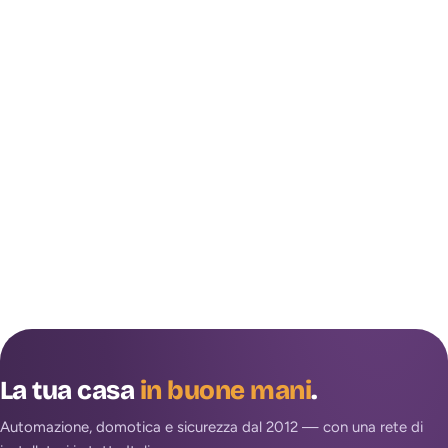
La tua casa
in buone mani
.
Automazione, domotica e sicurezza dal 2012 — con una rete di