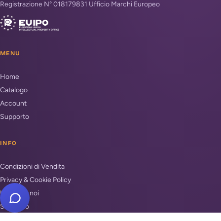
Registrazione N° 018179831 Ufficio Marchi Europeo
MENU
Home
Catalogo
Account
Supporto
INFO
Condizioni di Vendita
Privacy & Cookie Policy
Unisciti a noi
Supporto