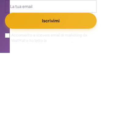
Iscrivimi
Acconsento a ricevere email di marketing da
WallMall e ho letto la
privacy policy
.