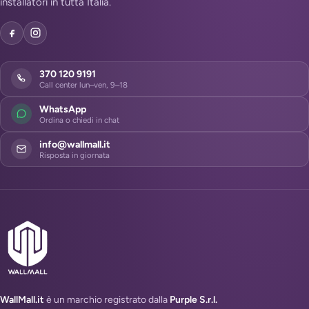
installatori in tutta Italia.
370 120 9191
Call center lun–ven, 9–18
WhatsApp
Ordina o chiedi in chat
info@wallmall.it
Risposta in giornata
WallMall.it
è un marchio registrato dalla
Purple S.r.l.