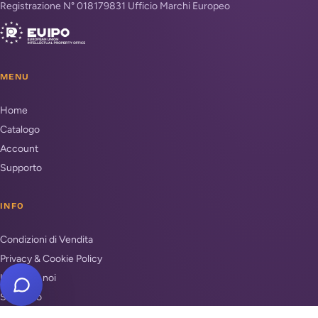
Registrazione N° 018179831 Ufficio Marchi Europeo
MENU
Home
Catalogo
Account
Supporto
INFO
Condizioni di Vendita
Privacy & Cookie Policy
Unisciti a noi
Supporto