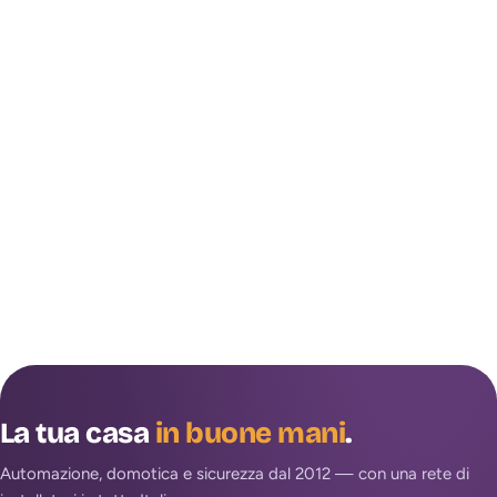
La tua casa
in buone mani
.
Automazione, domotica e sicurezza dal 2012 — con una rete di