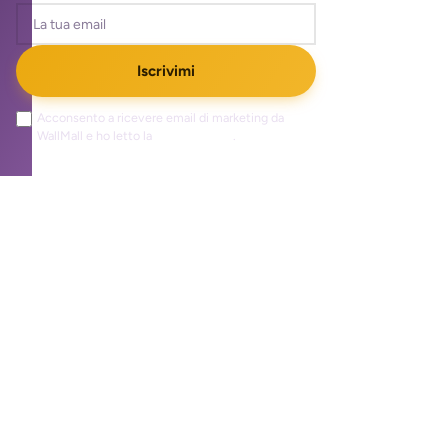
Iscrivimi
Acconsento a ricevere email di marketing da
WallMall e ho letto la
privacy policy
.