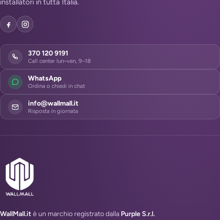
installatori in tutta Italia.
370 120 9191
Call center lun–ven, 9–18
WhatsApp
Ordina o chiedi in chat
info@wallmall.it
Risposta in giornata
WallMall.it
è un marchio registrato dalla
Purple S.r.l.