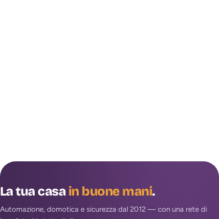
La tua casa
in buone mani
.
Automazione, domotica e sicurezza dal 2012 — con una rete di