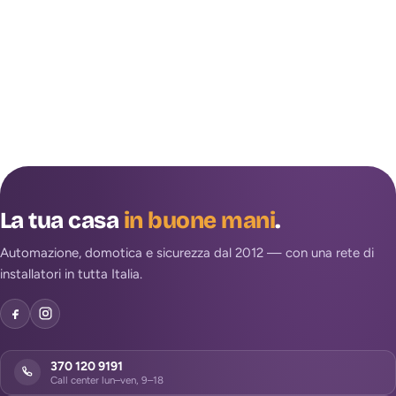
La tua casa
in buone mani
.
Automazione, domotica e sicurezza dal 2012 — con una rete di
installatori in tutta Italia.
370 120 9191
Call center lun–ven, 9–18