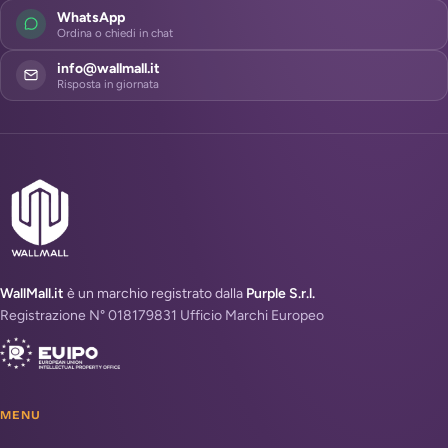
WhatsApp
Ordina o chiedi in chat
info@wallmall.it
Risposta in giornata
WallMall.it
è un marchio registrato dalla
Purple S.r.l.
Registrazione N° 018179831 Ufficio Marchi Europeo
MENU