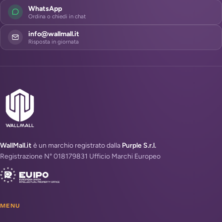
WhatsApp
Ordina o chiedi in chat
info@wallmall.it
Risposta in giornata
WallMall.it
è un marchio registrato dalla
Purple S.r.l.
Registrazione N° 018179831 Ufficio Marchi Europeo
MENU