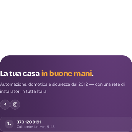
La tua casa
in buone mani
.
Automazione, domotica e sicurezza dal 2012 — con una rete di
installatori in tutta Italia.
370 120 9191
Call center lun–ven, 9–18