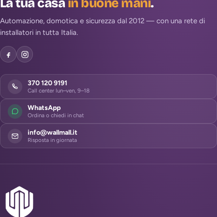
La tua casa
in buone mani
.
Automazione, domotica e sicurezza dal 2012 — con una rete di
installatori in tutta Italia.
370 120 9191
Call center lun–ven, 9–18
WhatsApp
Ordina o chiedi in chat
info@wallmall.it
Risposta in giornata