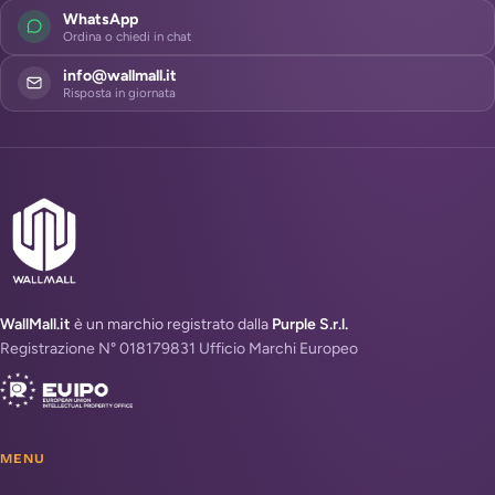
WhatsApp
Ordina o chiedi in chat
info@wallmall.it
Risposta in giornata
WallMall.it
è un marchio registrato dalla
Purple S.r.l.
Registrazione N° 018179831 Ufficio Marchi Europeo
MENU