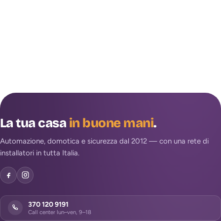
La tua casa
in buone mani
.
Automazione, domotica e sicurezza dal 2012 — con una rete di
installatori in tutta Italia.
370 120 9191
Call center lun–ven, 9–18