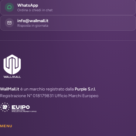
WhatsApp
Ordina o chiedi in chat
info@wallmall.it
Risposta in giornata
WallMall.it
è un marchio registrato dalla
Purple S.r.l.
Registrazione N° 018179831 Ufficio Marchi Europeo
MENU