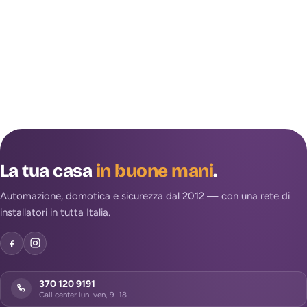
La tua casa
in buone mani
.
Automazione, domotica e sicurezza dal 2012 — con una rete di
installatori in tutta Italia.
370 120 9191
Call center lun–ven, 9–18