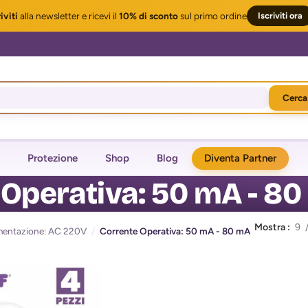
iviti
alla newsletter
e ricevi il
10% di sconto
sul primo ordine
Iscriviti ora
Cerca
Protezione
Shop
Blog
Diventa Partner
 Operativa: 50 mA - 8
Mostra
9
mentazione: AC 220V
/
Corrente Operativa: 50 mA - 80 mA