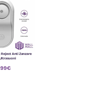
t Reject Anti Zanzare
 Ultrasuoni
,99
€