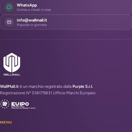
WhatsApp
Ordina o chiedi in chat
info@wallmall.it
Risposta in giornata
WallMall.it
è un marchio registrato dalla
Purple S.r.l.
Registrazione N° 018179831 Ufficio Marchi Europeo
MENU