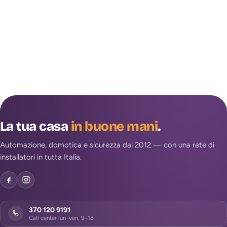
La tua casa
in buone mani
.
Automazione, domotica e sicurezza dal 2012 — con una rete di
installatori in tutta Italia.
370 120 9191
Call center lun–ven, 9–18