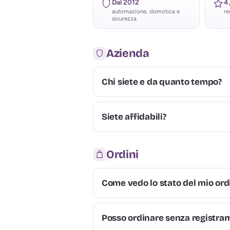
Dal 2012
4
automazione, domotica e
re
sicurezza
Azienda
Chi siete e da quanto tempo?
Siete affidabili?
Ordini
Come vedo lo stato del mio ord
Posso ordinare senza registrar