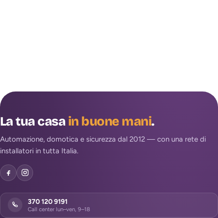
La tua casa
in buone mani
.
Automazione, domotica e sicurezza dal 2012 — con una rete di
installatori in tutta Italia.
370 120 9191
Call center lun–ven, 9–18