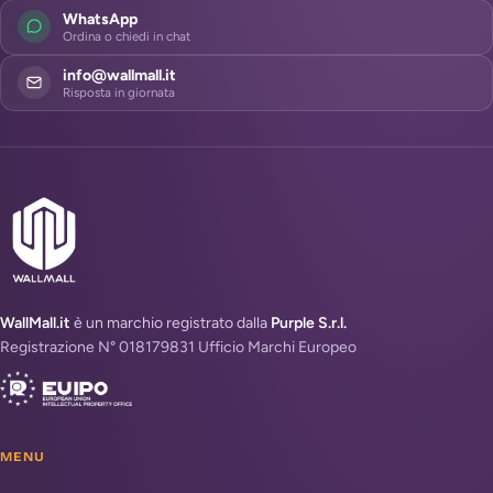
WhatsApp
Ordina o chiedi in chat
info@wallmall.it
Risposta in giornata
WallMall.it
è un marchio registrato dalla
Purple S.r.l.
Registrazione N° 018179831 Ufficio Marchi Europeo
MENU