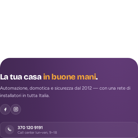
La tua casa
in buone mani
.
Automazione, domotica e sicurezza dal 2012 — con una rete di
installatori in tutta Italia.
370 120 9191
Call center lun–ven, 9–18