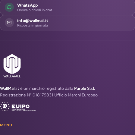
WhatsApp
Ordina o chiedi in chat
info@wallmall.it
Risposta in giornata
WallMall.it
è un marchio registrato dalla
Purple S.r.l.
Registrazione N° 018179831 Ufficio Marchi Europeo
MENU